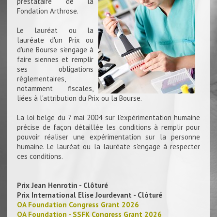
prestataire de la
Fondation Arthrose.
Le lauréat ou la
lauréate d'un Prix ou
d'une Bourse s'engage à
faire siennes et remplir
ses obligations
règlementaires,
notamment fiscales,
liées à l'attribution du Prix ou la Bourse.
La loi belge du 7 mai 2004 sur l’expérimentation humaine
précise de façon détaillée les conditions à remplir pour
pouvoir réaliser une expérimentation sur la personne
humaine. Le lauréat ou la lauréate s'engage à respecter
ces conditions.
Prix Jean Henrotin - Clôturé
Prix International Elise Jourdevant - Clôturé
OA Foundation Congress Grant 2026
OA Foundation - SSFK Congress Grant 2026